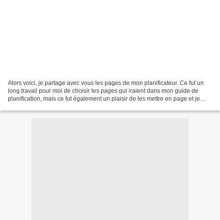
Alors voici, je partage avec vous les pages de mon planificateur. Ce fut un
long travail pour moi de choisir les pages qui iraient dans mon guide de
planification, mais ce fut également un plaisir de les mettre en page et je
partage avec joie celles-ci...